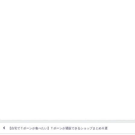
【自宅でＴボーンが食べたい】Ｔボーンが通販できるショップまとめ６選