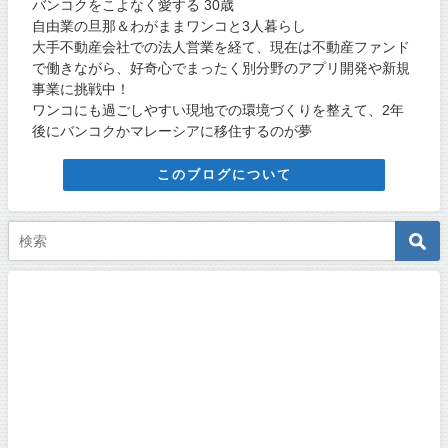
バンコクをこよなく愛する 30歳
自由業の旦那＆わがままワンコと3人暮らし
大手不動産会社での法人営業を経て、現在は不動産ファンド
で働きながら、好奇心でまったく別分野のアプリ開発や新規
事業に挑戦中！
ワンコにも過ごしやすい現地での環境づくりを整えて、2年
後にバンコクかマレーシアに移住するのが夢
このブログについて