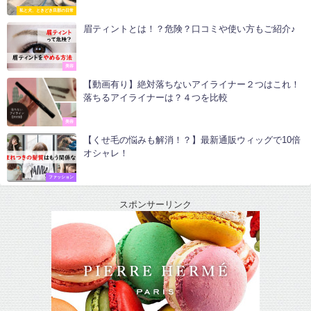
私と犬、ときどき旦那の日常
眉ティントとは！？危険？口コミや使い方もご紹介♪
美容
【動画有り】絶対落ちないアイライナー２つはこれ！
落ちるアイライナーは？４つを比較
美容
【くせ毛の悩みも解消！？】最新通販ウィッグで10倍
オシャレ！
ファッション
スポンサーリンク