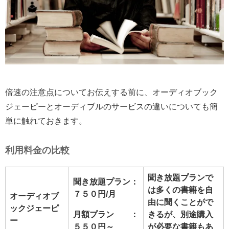
倍速の注意点についてお伝えする前に、オーディオブック
ジェーピーとオーディブルのサービスの違いについても簡
単に触れておきます。
利用料金の比較
聞き放題プランで
聞き放題プラン：
は多くの書籍を自
７５０円/月
オーディオブ
由に聞くことがで
ックジェーピ
月額プラン ：
きるが、別途購入
ー
５５０円～
が必要な書籍もあ