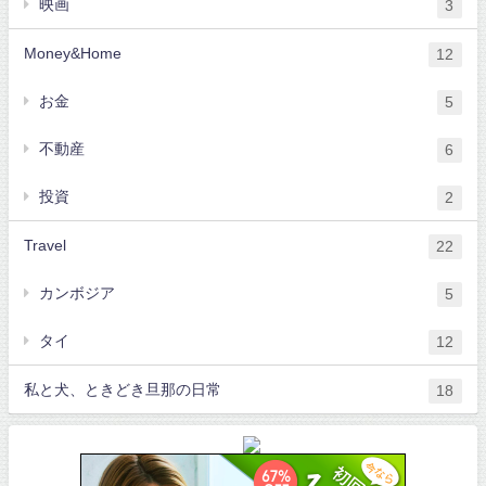
映画
3
Money&Home
12
お金
5
不動産
6
投資
2
Travel
22
カンボジア
5
タイ
12
私と犬、ときどき旦那の日常
18