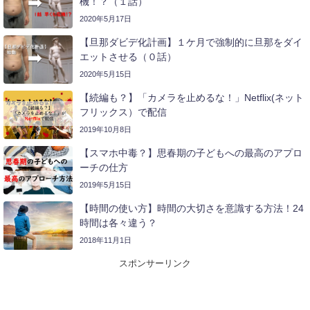
機！？（１話）
2020年5月17日
【旦那ダビデ化計画】１ケ月で強制的に旦那をダイ
エットさせる（０話）
2020年5月15日
【続編も？】「カメラを止めるな！」Netflix(ネット
フリックス）で配信
2019年10月8日
【スマホ中毒？】思春期の子どもへの最高のアプロ
ーチの仕方
2019年5月15日
【時間の使い方】時間の大切さを意識する方法！24
時間は各々違う？
2018年11月1日
スポンサーリンク