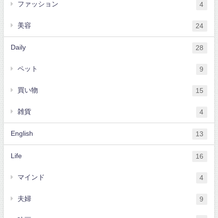
ファッション
4
美容
24
Daily
28
ペット
9
買い物
15
雑貨
4
English
13
Life
16
マインド
4
夫婦
9