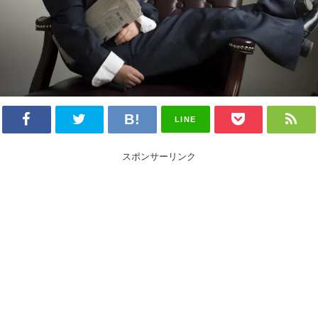
LINE
スポンサーリンク