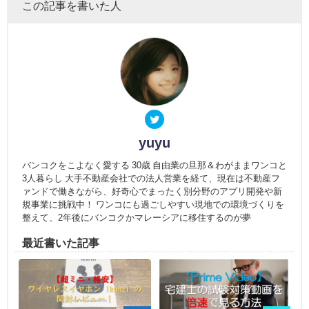
この記事を書いた人
yuyu
バンコクをこよなく愛する 30歳 自由業の旦那＆わがままワンコと
3人暮らし 大手不動産会社での法人営業を経て、現在は不動産フ
ァンドで働きながら、好奇心でまったく別分野のアプリ開発や新
規事業に挑戦中！ ワンコにも過ごしやすい現地での環境づくりを
整えて、2年後にバンコクかマレーシアに移住するのが夢
最近書いた記事