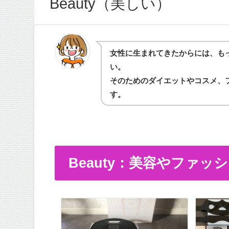
Beauty（美しい）
女性に生まれてきたからには、も
い。
そのためのダイエットやコスメ、
す。
Beauty：美容やファッ