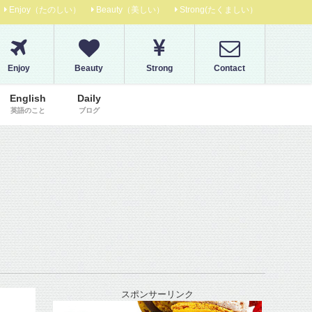
Enjoy（たのしい）
Beauty（美しい）
Strong(たくましい）
Enjoy
Beauty
Strong
Contact
English
Daily
英語のこと
ブログ
スポンサーリンク