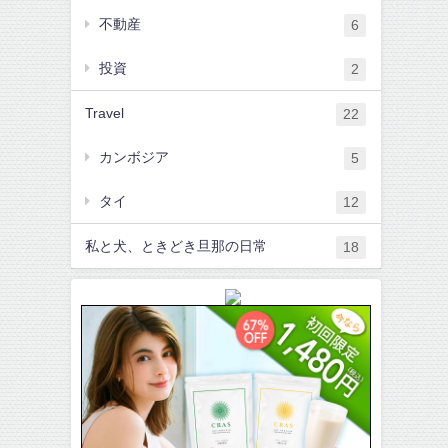
不動産
6
投資
2
Travel
22
カンボジア
5
タイ
12
私と犬、ときどき旦那の日常
18