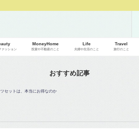
eauty
MoneyHome
Life
Travel
ファッション
投資や不動産のこと
夫婦や生活のこと
旅行のこと
おすすめ記事
ッツセットは、本当にお得なのか