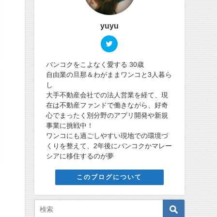
yuyu
バンコクをこよなく愛する 30歳
自由業の旦那＆わがままワンコと3人暮ら
し
大手不動産会社での法人営業を経て、現
在は不動産ファンドで働きながら、好奇
心でまったく別分野のアプリ開発や新規
事業に挑戦中！
ワンコにも過ごしやすい現地での環境づ
くりを整えて、2年後にバンコクかマレー
シアに移住するのが夢
このブログについて