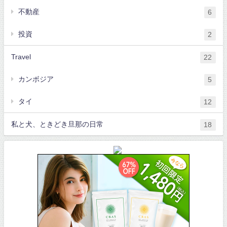
不動産
6
投資
2
Travel
22
カンボジア
5
タイ
12
私と犬、ときどき旦那の日常
18