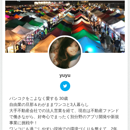
yuyu
バンコクをこよなく愛する 30歳
自由業の旦那＆わがままワンコと3人暮らし
大手不動産会社での法人営業を経て、現在は不動産ファンド
で働きながら、好奇心でまったく別分野のアプリ開発や新規
事業に挑戦中！
ワンコにも過ごしやすい現地での環境づくりを整えて、2年