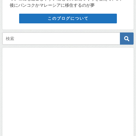
後にバンコクかマレーシアに移住するのが夢
このブログについて