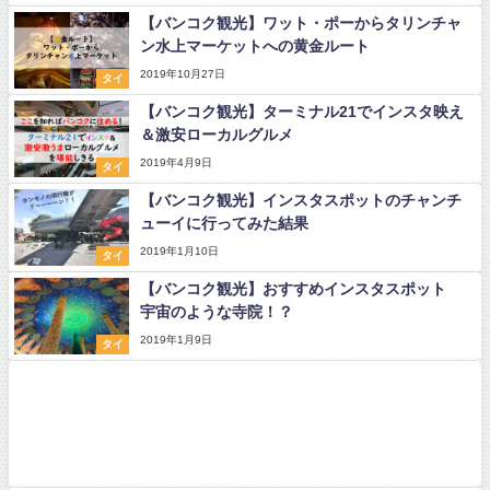
【バンコク観光】ワット・ポーからタリンチャ
ン水上マーケットへの黄金ルート
2019年10月27日
タイ
【バンコク観光】ターミナル21でインスタ映え
＆激安ローカルグルメ
2019年4月9日
タイ
【バンコク観光】インスタスポットのチャンチ
ューイに行ってみた結果
2019年1月10日
タイ
【バンコク観光】おすすめインスタスポット
宇宙のような寺院！？
2019年1月9日
タイ