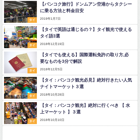
【バンコク旅行】ドンムアン空港からタクシー
に乗る方法と料金目安
2019年1月7日
タイ
【タイで英語は通じるの？】タイ観光で使える
タイ語3選
2018年12月19日
タイ
【タイでも使える】国際運転免許の取り方,必
要なものを3分で解説
2018年12月5日
タイ
【タイ：バンコク観光必見】絶対行きたい人気
ナイトマーケット３選
2018年10月28日
タイ
【タイ：バンコク観光】絶対に行くべき 【 水
上マーケット 】３選
2018年10月10日
タイ