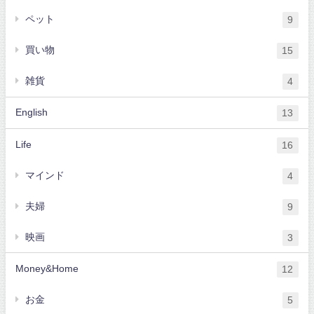
ペット
9
買い物
15
雑貨
4
English
13
Life
16
マインド
4
夫婦
9
映画
3
Money&Home
12
お金
5